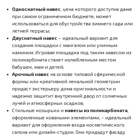
Односкатный навес
, цена которого доступна даже
при самом ограниченном бюджете, может
использоваться для обустройства зимнего сада или
летней террасы;
Двускатный навес
– идеальный вариант для
создания площадки с мангалом или уличным
камином. Игровая площадка под таким навесом из
поликарбоната станет излюбленным местом
бабушек, мам и детей;
Арочный навес
на основе типовой сферической
формы или креативной лекальной геометрии
придаст экстерьеру дома оригинальности и
надежно защитит внутренний двор от солнечных
лучей и атмосферных осадков;
Стильные козырьки и
навесы из поликарбоната
,
оформленные коваными элементами, – идеальный
вариант для оформления входа косметического
салона или дизайн-студии. Они придадут фасаду