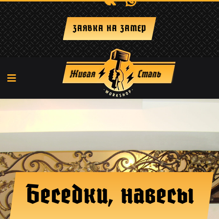
+7 (917) 29-238-66
ЗАЯВКА НА ЗАМЕР
Беседки, навесы