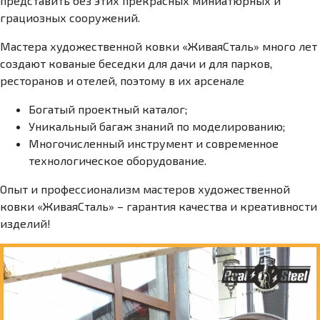
представить без этих прекрасных миниатюрных и
грациозных сооружений.
Мастера художественной ковки «ЖиваяCталь» много лет
создают кованые беседки для дачи и для парков,
ресторанов и отелей, поэтому в их арсенале
Богатый проектный каталог;
Уникальный багаж знаний по моделированию;
Многочисленный инструмент и современное
технологическое оборудование.
Опыт и профессионализм мастеров художественной
ковки «ЖиваяCталь» – гарантия качества и креативности
изделий!