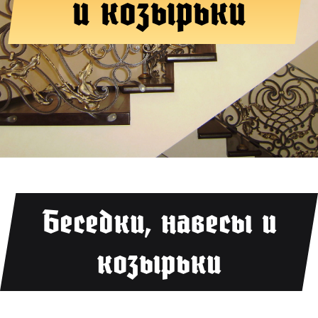
и козырьки
Беседки, навесы и
козырьки