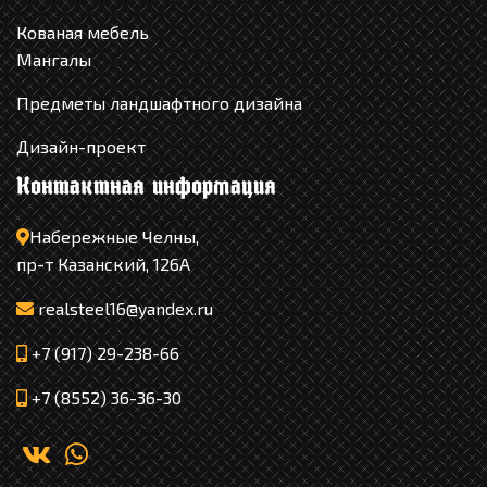
Кованая мебель
Мангалы
Предметы ландшафтного дизайна
Дизайн-проект
Контактная информация
Набережные Челны,
пр-т Казанский, 126А
realsteel16@yandex.ru
+7 (917) 29-238-66
+7 (8552) 36-36-30