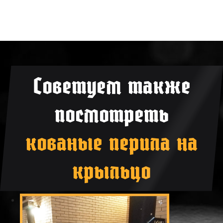
Советуем также
посмотреть
кованые перила на
крыльцо