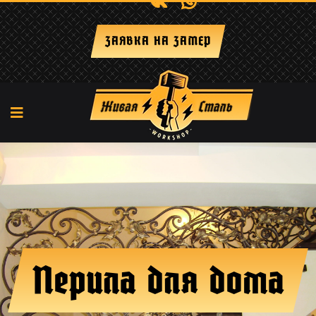
+7 (917) 29-238-66
ЗАЯВКА НА ЗАМЕР
Перила для дома