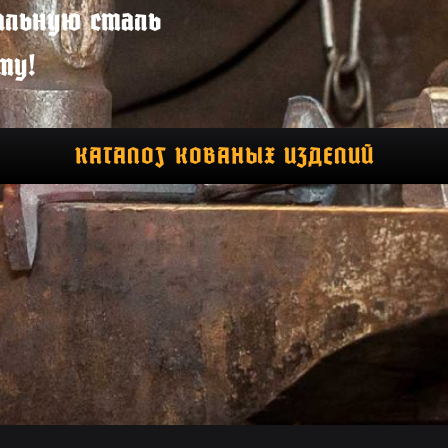
альную сталь
ту!
КАТАЛОГ КОВАНЫХ ИЗДЕЛИЙ
СДЕЛАТЬ ЗАКАЗ