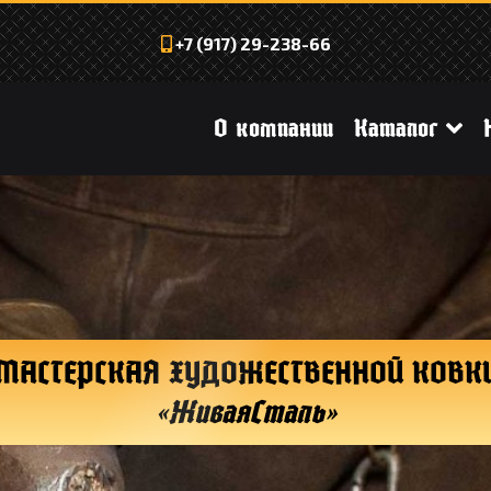
+7 (917) 29-238-66
О компании
Каталог
МАСТЕРСКАЯ ХУДОЖЕСТВЕННОЙ КОВК
«ЖиваяCталь»