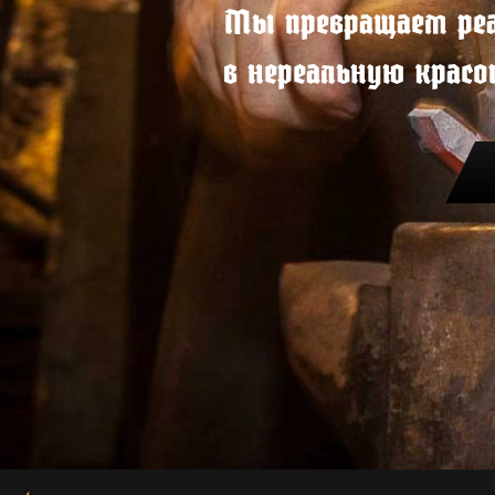
Мы превращаем ре
в нереальную красо