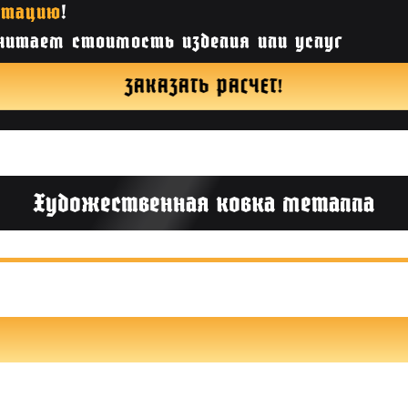
ьтацию
!
итаем стоимость изделия или услуг
ЗАКАЗАТЬ РАСЧЕТ!
Художественная ковка металла