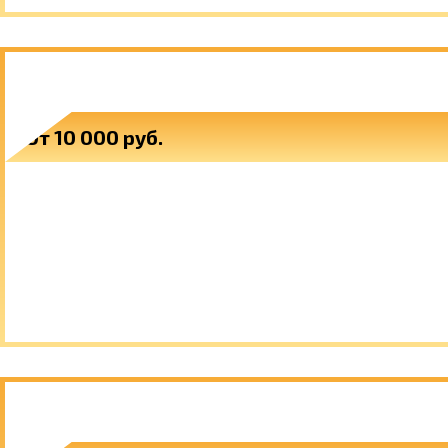
ДЫМОХОДЫ
От 10 000 руб.
ЦВЕТОЧНИЦЫ ДЛЯ САДА