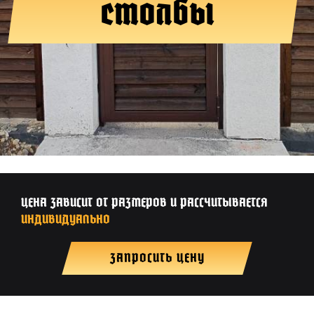
столбы
ЦЕНА ЗАВИСИТ ОТ РАЗМЕРОВ И РАССЧИТЫВАЕТСЯ
ИНДИВИДУАЛЬНО
ЗАПРОСИТЬ ЦЕНУ