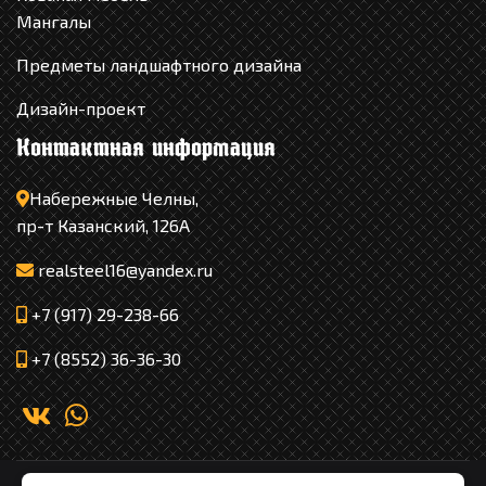
Мангалы
Предметы ландшафтного дизайна
Дизайн-проект
Контактная информация
Набережные Челны,
пр-т Казанский, 126А
realsteel16@yandex.ru
+7 (917) 29-238-66
+7 (8552) 36-36-30