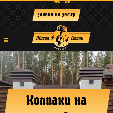
+7 (917) 29-238-66
ЗАЯВКА НА ЗАМЕР
Колпаки на