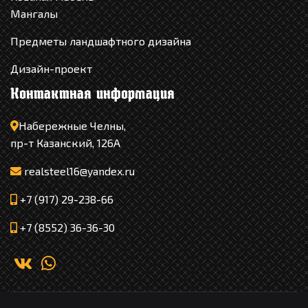
Мангалы
Предметы ландшафтного дизайна
Дизайн-проект
Контактная информация
Набережные Челны,
пр-т Казанский, 126А
realsteel16@yandex.ru
+7 (917) 29-238-66
+7 (8552) 36-36-30