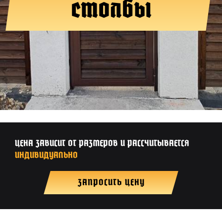
столбы
ЦЕНА ЗАВИСИТ ОТ РАЗМЕРОВ И РАССЧИТЫВАЕТСЯ
ИНДИВИДУАЛЬНО
ЗАПРОСИТЬ ЦЕНУ