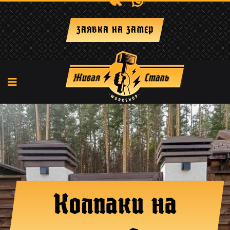
+7 (917) 29-238-66
ЗАЯВКА НА ЗАМЕР
Колпаки на